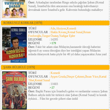
Özet:
Arkadaşları tarafından Ringo adıyla çağrılan Şaban (Kemal
Sunal), İstanbul'da ölen amcasının ona bıraktığı kahvehaneyi
devralmak üzere İstanbul'a gelir. Kahvenin bulunduğu mahalleye
KORKUSUZ KORKAK
[1979]
TÜRÜ
:
Aile
,
Aksiyon
,
Komedi
OYUNCULAR
:
Hakkı Kıvanç
,
Kemal Sunal
,
Renan
Fosforoğlu
,
Turgut Özatay
,
Yadigar Ejder
İZLENME
: 14295
BEĞENİ
:
+179
Özet:
Fakir bir adam olan Mülayim,hastanede öleceği haberini
öğrenir.6 ay sonra öleceğim diye her istediğini yapan Mülayim
aslında ölmeyecek hatta şöyle bir 40 yıl daha yaşayacaktır.Ama yanl
ŞARK BÜLBÜLÜ
[1979]
TÜRÜ
:
Komedi
OYUNCULAR
:
Ayşen Gruda
,
Dinçer Çekmez
,
İhsan Yüce
,
Kartal
Tibet
,
Kemal Sunal
İZLENME
: 11603
BEĞENİ
:
+27
Özet:
Başlık Parası için İstanbul'a gelen ve rastlantılar sonucu Şaban
Ballıses adıyla ünlü bir türkücü olan Şaban (Kemal Sunal)’ın komik
öyküsü... Film bir gecede şöhret olan ünlül