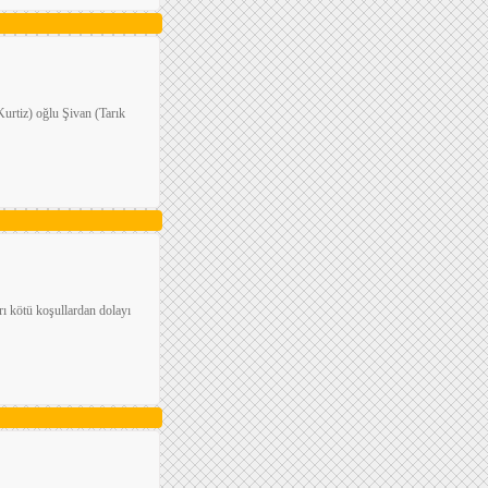
Kurtiz) oğlu Şivan (Tarık
arı kötü koşullardan dolayı