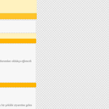
durumları oldukça eğlenceli
bir şekilde ziyaretine gelen