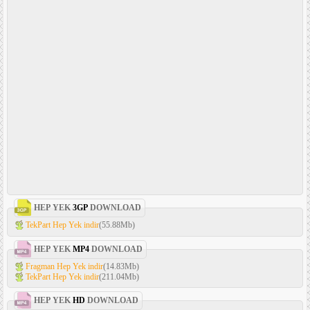
HEP YEK
3GP
DOWNLOAD
TekPart Hep Yek indir
(55.88Mb)
HEP YEK
MP4
DOWNLOAD
Fragman Hep Yek indir
(14.83Mb)
TekPart Hep Yek indir
(211.04Mb)
HEP YEK
HD
DOWNLOAD