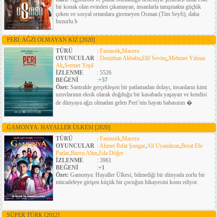
bir konak olan evinden çıkamayan, insanlarla tanışmakta güçlük
çeken ve sosyal ortamlara giremeyen Osman (Tim Seyfi), daha
huzurlu b
PERI: AĞZI OLMAYAN KIZ
[2020]
TÜRÜ
:
Fantastik
,
Macera
OYUNCULAR
:
Denizhan Akbaba
,
Elif Sevinç
,
Mehmet Yılmaz
Ak
,
Sermet Yeşil
İZLENME
: 5526
BEĞENİ
:
+57
Özet:
Santralde gerçekleşen bir patlamadan dolayı, insanların kimi
uzuvlarının eksik olarak doğduğu bir kasabada yaşayan ve kendisi
de dünyaya ağzı olmadan gelen Peri’nin hayatı babasının �
GAMONYA: HAYALLER ÜLKESI
[2020]
TÜRÜ
:
Fantastik
,
Macera
OYUNCULAR
:
Ahmet Rıfat Şungar
,
Ali Uyandıran
,
Berat Efe
Parlar
,
Burcu Altın
,
Eda Döğer
İZLENME
: 3961
BEĞENİ
:
+1
Özet:
Gamonya: Hayaller Ülkesi, bilmediği bir dünyada zorlu bir
mücadeleye girişen küçük bir çocuğun hikayesini konu ediyor.
SÜPER TÜRK
[2012]