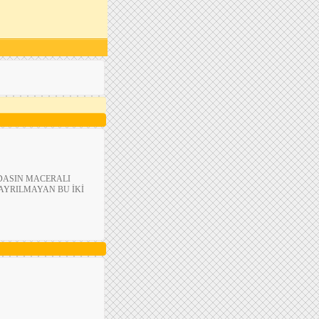
DASIN MACERALI
 AYRILMAYAN BU İKİ