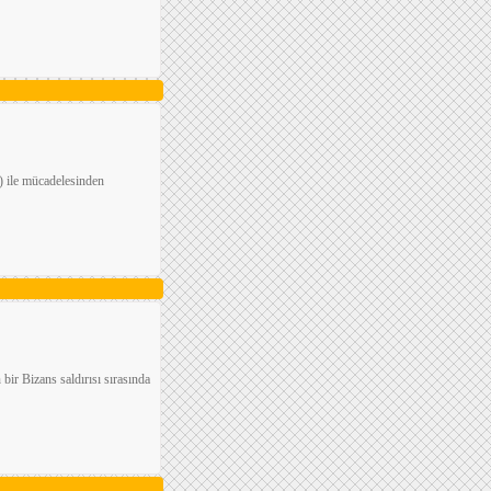
ile mücadelesinden
bir Bizans saldırısı sırasında