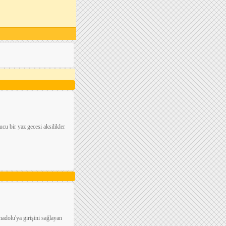
cu bir yaz gecesi aksilikler
adolu'ya girişini sağlayan