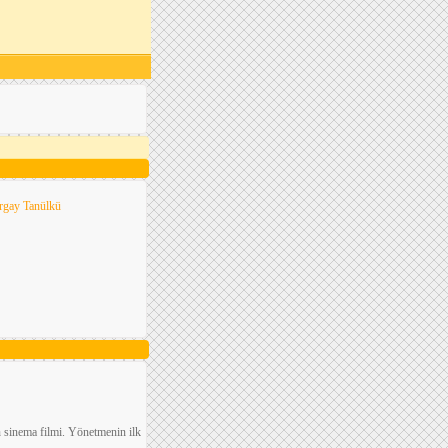
rgay Tanülkü
un sinema filmi. Yönetmenin ilk