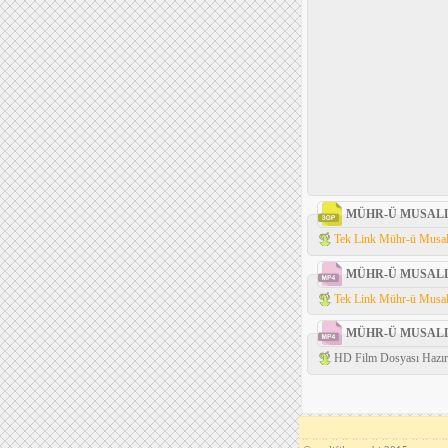
MÜHR-Ü MUSALL
Tek Link Mühr-ü Musall
MÜHR-Ü MUSALL
Tek Link Mühr-ü Musall
MÜHR-Ü MUSALL
HD Film Dosyası Hazırl