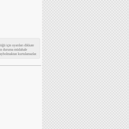
ğü için uyarıları dikkate
rinin duruma müdahale
 kaybolmaktan kurtulamazlar.