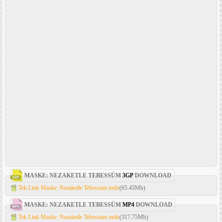
MASKE: NEZAKETLE TEBESSÜM
3GP
DOWNLOAD
Tek Link Maske: Nezaketle Tebessüm indir
(65.45Mb)
MASKE: NEZAKETLE TEBESSÜM
MP4
DOWNLOAD
Tek Link Maske: Nezaketle Tebessüm indir
(317.75Mb)