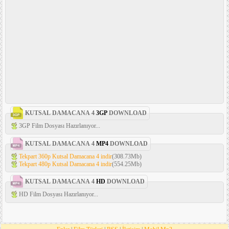
KUTSAL DAMACANA 4
3GP
DOWNLOAD
3GP Film Dosyası Hazırlanıyor...
KUTSAL DAMACANA 4
MP4
DOWNLOAD
Tekpart 360p Kutsal Damacana 4 indir
(308.73Mb)
Tekpart 480p Kutsal Damacana 4 indir
(554.25Mb)
KUTSAL DAMACANA 4
HD
DOWNLOAD
HD Film Dosyası Hazırlanıyor...