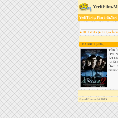
YerliFilm.M
Yerli Türkçe Film indir,Yerli
HD Filmler
|
En Çok İndir
DABBE 2
[2009]
TÜRÜ
OYUN
İZLE
BEĞE
Özet:
K
bilinme
©
yerlifilm.mobi
2015