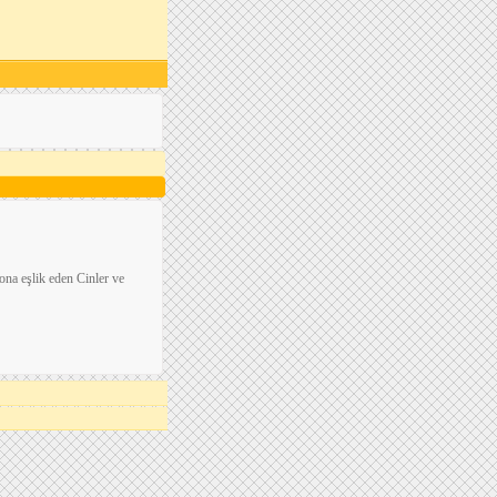
ona eşlik eden Cinler ve