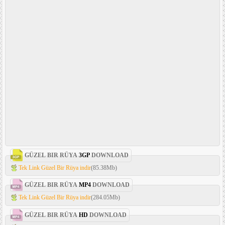
GÜZEL BIR RÜYA
3GP
DOWNLOAD
Tek Link Güzel Bir Rüya indir
(85.38Mb)
GÜZEL BIR RÜYA
MP4
DOWNLOAD
Tek Link Güzel Bir Rüya indir
(284.05Mb)
GÜZEL BIR RÜYA
HD
DOWNLOAD