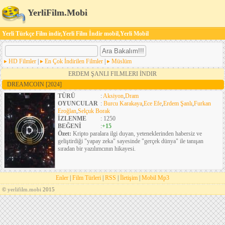
YerliFilm.Mobi
Yerli Türkçe Film indir,Yerli Film İndir mobil,Yerli Mobil
HD Filmler
|
En Çok İndirilen Filmler
|
Müslüm
ERDEM ŞANLI FILMLERI İNDIR
DREAMCOIN
[2024]
TÜRÜ
:
Aksiyon
,
Dram
OYUNCULAR
:
Burcu Karakaya
,
Ece Efe
,
Erdem Şanlı
,
Furkan
Eroğlan
,
Selçuk Borak
İZLENME
: 1250
BEĞENİ
:
+15
Özet:
Kripto paralara ilgi duyan, yeteneklerinden habersiz ve
geliştirdiği "yapay zeka" sayesinde "gerçek dünya" ile tanışan
sıradan bir yazılımcının hikayesi.
Enler
|
Film Türleri
|
RSS
|
İletişim
|
Mobil Mp3
©
yerlifilm.mobi
2015