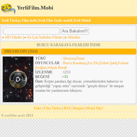
YerliFilm.Mobi
Yerli Türkçe Film indir,Yerli Film İndir mobil,Yerli Mobil
HD Filmler
|
En Çok İndirilen Filmler
|
Müslüm
BURCU KARAKAYA FILMLERI İNDIR
DREAMCOIN
[2024]
TÜRÜ
:
Aksiyon
,
Dram
OYUNCULAR
:
Burcu Karakaya
,
Ece Efe
,
Erdem Şanlı
,
Furkan
Eroğlan
,
Selçuk Borak
İZLENME
: 1253
BEĞENİ
:
+15
Özet:
Kripto paralara ilgi duyan, yeteneklerinden habersiz ve
geliştirdiği "yapay zeka" sayesinde "gerçek dünya" ile tanışan
sıradan bir yazılımcının hikayesi.
Enler
|
Film Türleri
|
RSS
|
İletişim
|
Mobil Mp3
©
yerlifilm.mobi
2015