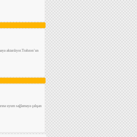
maya aktarılıyor.Trabzon’un
arına uyum sağlamaya çalışan