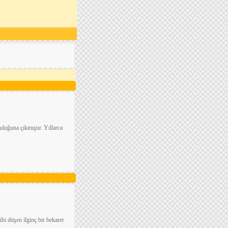
uluğuna çıkmıştır. Yıllarca
bi düşen ilginç bir bekaret