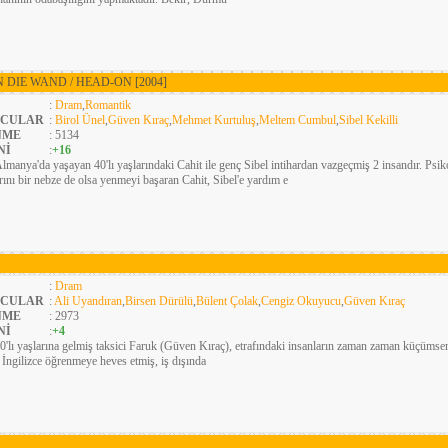
N DIE WAND / HEAD-ON
[2004]
:
Dram
,
Romantik
CULAR
:
Birol Ünel
,
Güven Kıraç
,
Mehmet Kurtuluş
,
Meltem Cumbul
,
Sibel Kekilli
NME
: 5134
Nİ
:
+16
lmanya'da yaşayan 40'lı yaşlarındaki Cahit ile genç Sibel intihardan vazgeçmiş 2 insandır. Ps
rını bir nebze de olsa yenmeyi başaran Cahit, Sibel'e yardım e
:
Dram
CULAR
:
Ali Uyandıran
,
Birsen Dürülü
,
Bülent Çolak
,
Cengiz Okuyucu
,
Güven Kıraç
NME
: 2973
Nİ
:
+4
0'lı yaşlarına gelmiş taksici Faruk (Güven Kıraç), etrafındaki insanların zaman zaman küçümser 
İngilizce öğrenmeye heves etmiş, iş dışında