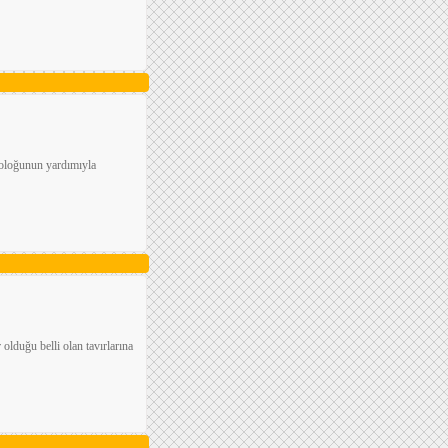
ikoloğunun yardımıyla
olduğu belli olan tavırlarına