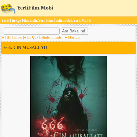
YerliFilm.Mobi
Yerli Türkçe Film indir,Yerli Film İndir mobil,Yerli Mobil
HD Filmler
|
En Çok İndirilen Filmler
|
Müslüm
666: CIN MUSALLATI