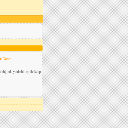
an Göçer
ndığında yanlızlık içinde kalıp