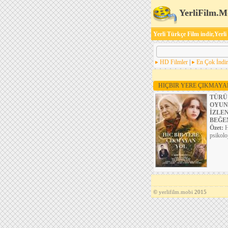
YerliFilm.M
Yerli Türkçe Film indir,Yerli
HD Filmler
|
En Çok İndir
HIÇBIR YERE ÇIKMAY
TÜRÜ
OYUN
İZLE
BEĞE
Özet:
H
psikolo
©
yerlifilm.mobi
2015