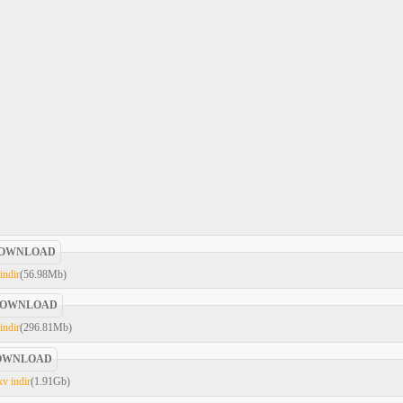
OWNLOAD
indir
(56.98Mb)
OWNLOAD
indir
(296.81Mb)
OWNLOAD
v indir
(1.91Gb)