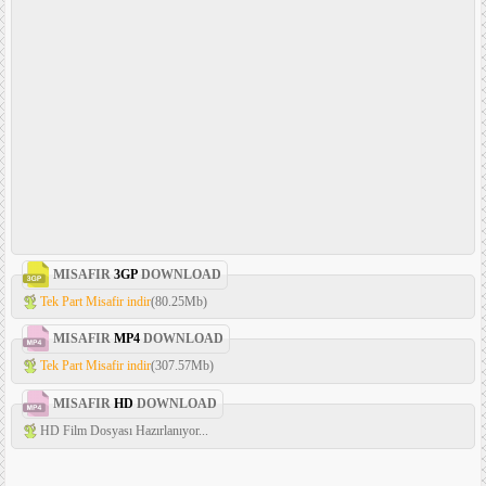
MISAFIR
3GP
DOWNLOAD
Tek Part Misafir indir
(80.25Mb)
MISAFIR
MP4
DOWNLOAD
Tek Part Misafir indir
(307.57Mb)
MISAFIR
HD
DOWNLOAD
HD Film Dosyası Hazırlanıyor...