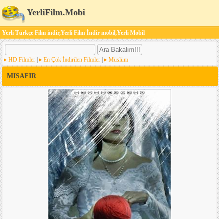
YerliFilm.Mobi
Yerli Türkçe Film indir,Yerli Film İndir mobil,Yerli Mobil
HD Filmler
|
En Çok İndirilen Filmler
|
Müslüm
MISAFIR