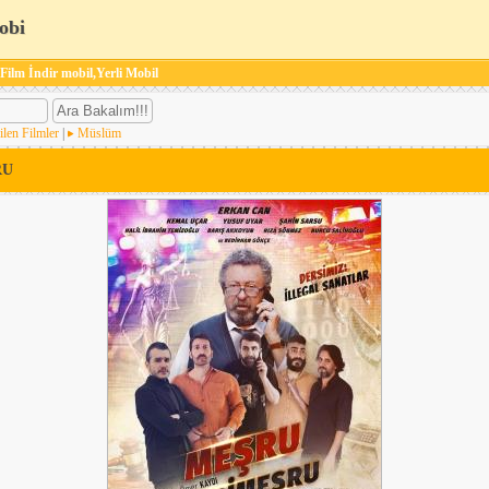
obi
 Film İndir mobil,Yerli Mobil
ilen Filmler
|
Müslüm
RU