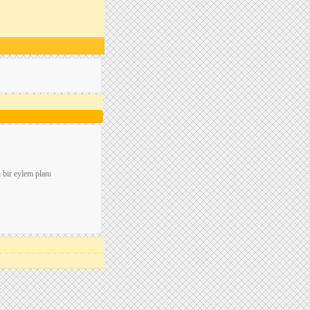
 bir eylem planı