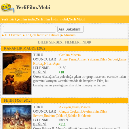
YerliFilm.Mobi
Yerli Türkçe Film indir,Yerli Film İndir mobil,Yerli Mobil
HD Filmler
|
En Çok İndirilen Filmler
|
Müslüm
DILEK SERBEST FILMLERI İNDIR
KARANLIK MADDE
[2022]
TÜRÜ
:
Gerilim
,
Macera
OYUNCULAR
:
Ahmet Pınar
,
Ahmet Yıldırım
,
Dilek Serbest
,
Enise
Kurbaş
,
Nihan Aşıcı
İZLENME
: 2150
BEĞENİ
:
+18
Özet:
Aladağlar'da yolculuğa çıkan bir grup maceracı, evrende halen
gizemini koruyan karanlık madde ile karşılaşır. Film, bu
karşılaşmanın yarattığı gerilim dolu hikayeyi anlatıyor.
FETIH 1453
[2012]
TÜRÜ
:
Aksiyon
,
Dram
,
Macera
OYUNCULAR
:
Cengiz Coşkun
,
Devrim Evin
,
Dilek
Serbest
,
İbrahim Çelikkol
,
Şahika Koldemir
İZLENME
: 68699
BEĞENİ
:
+511
Özet:
Babası II. Murat'ın ölümü üzerine ikinci kez tahta çıkan II.