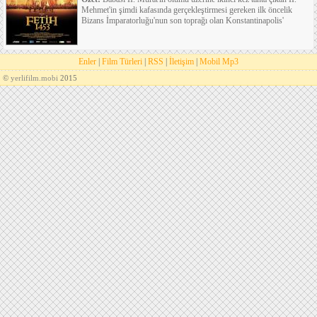
Mehmet'in şimdi kafasında gerçekleştirmesi gereken ilk öncelik
Bizans İmparatorluğu'nun son toprağı olan Konstantinapolis'
Enler
|
Film Türleri
|
RSS
|
İletişim
|
Mobil Mp3
©
yerlifilm.mobi
2015