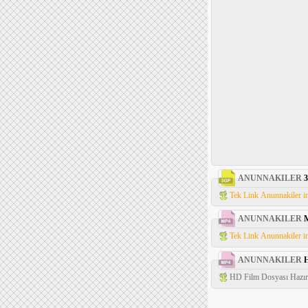
ANUNNAKILER
Tek Link Anunnakiler i
ANUNNAKILER
Tek Link Anunnakiler i
ANUNNAKILER
HD Film Dosyası Hazırl