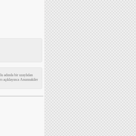
ulu adında bir uzaylıdan
rı açıklayınca Anunnakiler