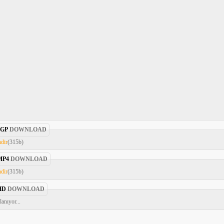
3GP
DOWNLOAD
ndir
(315b)
MP4
DOWNLOAD
ndir
(315b)
HD
DOWNLOAD
anıyor...