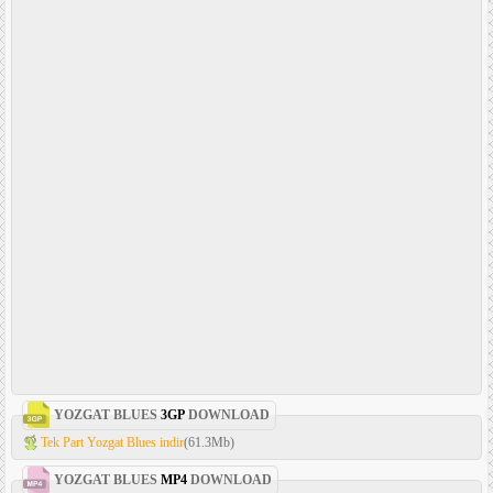
YOZGAT BLUES
3GP
DOWNLOAD
Tek Part Yozgat Blues indir
(61.3Mb)
YOZGAT BLUES
MP4
DOWNLOAD