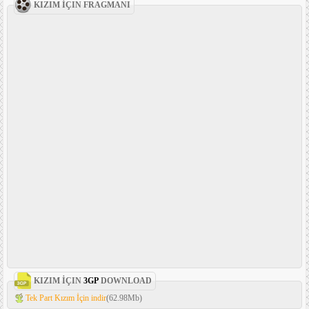
KIZIM İÇIN FRAGMANI
KIZIM İÇIN
3GP
DOWNLOAD
Tek Part Kızım İçin indir
(62.98Mb)